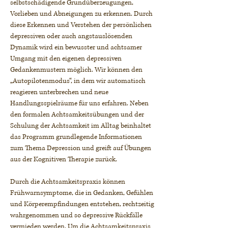
selbstschädigende Grundüberzeugungen,
Vorlieben und Abneigungen zu erkennen. Durch
diese Erkennen und Verstehen der persönlichen
depressiven oder auch angstauslösenden
Dynamik wird ein bewusster und achtsamer
Umgang mit den eigenen depressiven
Gedankenmustern möglich. Wir können den
„Autopilotenmodus“, in dem wir automatisch
reagieren unterbrechen und neue
Handlungsspielräume für uns erfahren. Neben
den formalen Achtsamkeitsübungen und der
Schulung der Achtsamkeit im Alltag beinhaltet
das Programm grundlegende Informationen
zum Thema Depression und greift auf Übungen
aus der Kognitiven Therapie zurück.
Durch die Achtsamkeitspraxis können
Frühwarnsymptome, die in Gedanken, Gefühlen
und Körperempfindungen entstehen, rechtzeitig
wahrgenommen und so depressive Rückfälle
vermieden werden. Um die Achtsamkeitspraxis