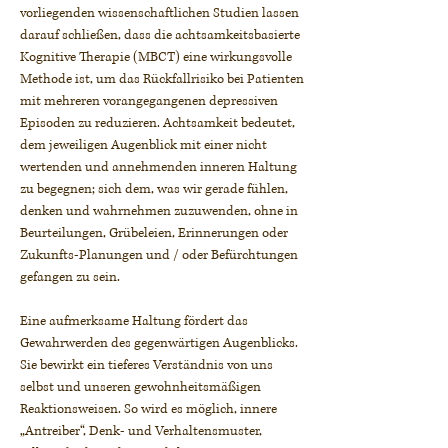
vorliegenden wissenschaftlichen Studien lassen
darauf schließen, dass die achtsamkeitsbasierte
Kognitive Therapie (MBCT) eine wirkungsvolle
Methode ist, um das Rückfallrisiko bei Patienten
mit mehreren vorangegangenen depressiven
Episoden zu reduzieren. Achtsamkeit bedeutet,
dem jeweiligen Augenblick mit einer nicht
wertenden und annehmenden inneren Haltung
zu begegnen; sich dem, was wir gerade fühlen,
denken und wahrnehmen zuzuwenden, ohne in
Beurteilungen, Grübeleien, Erinnerungen oder
Zukunfts-Planungen und / oder Befürchtungen
gefangen zu sein.
Eine aufmerksame Haltung fördert das
Gewahrwerden des gegenwärtigen Augenblicks.
Sie bewirkt ein tieferes Verständnis von uns
selbst und unseren gewohnheitsmäßigen
Reaktionsweisen. So wird es möglich, innere
„Antreiber“, Denk- und Verhaltensmuster,