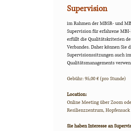
Supervision
im Rahmen der MBSR- und MBCT
Supervision für erfahrene MBI
erfüllt die Qualitätskriterien
Verbandes. Daher können Sie d
Supervisionssitzungen auch i
Qualitätsmanagements verwen
Gebühr: 95,00 € (pro Stunde)
Location:
Online Meeting über Zoom od
Resilienzzentrum, Hopfensack
Sie haben Interesse an Supervi