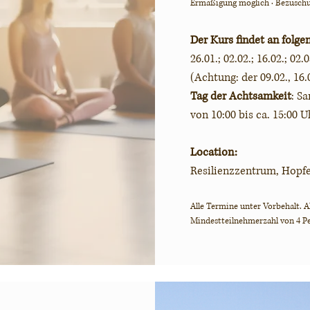
Ermäßigung möglich · Bezuschu
Der Kurs findet an folge
26.01.; 02.02.; 16.02.; 02.
(Achtung: der 09.02., 16.
Tag der Achtsamkeit
: S
von 10:00 bis ca. 15:00 U
Location:
Resilienzzentrum, Hopf
Alle Termine unter Vorbehalt.
A
Mindestteilnehmerzahl von 4 Pe