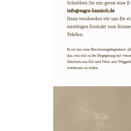
Schreiben Sie mir gerne eine E
info@sagra-hannich.de
Dann verabreden wir uns für ei
minütigen Kontakt zum Kenne
Telefon.
Es ist mir eine Herzensangelegenheit, al
das, was mir in der Begegnung mit wei
Meistern aus Ost und West, mit Weggefä
wiederum zu teilen.