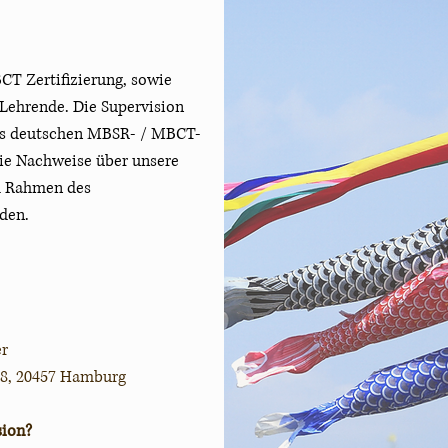
 Zertifizierung, sowie
-Lehrende. Die Supervision
 des deutschen MBSR- / MBCT-
ie Nachweise über unsere
m Rahmen des
den.
er
 8, 20457 Hamburg
sion?