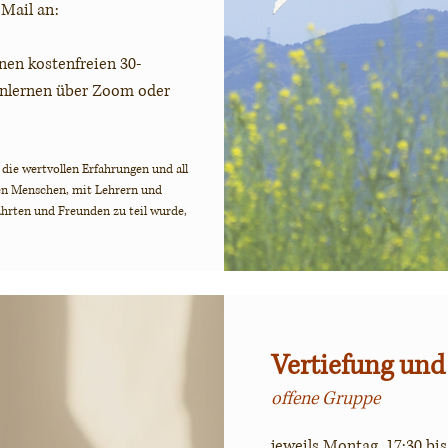
-Mail an:
nen kostenfreien 30-
nlernen über Zoom oder
l die wertvollen Erfahrungen und all
sen Menschen, mit Lehrern und
hrten und Freunden zu teil wurde,
Vertiefung un
offene Gruppe
jeweils Montag, 17:30 bis