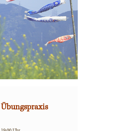
d Übungspraxis
 19:00 Uhr