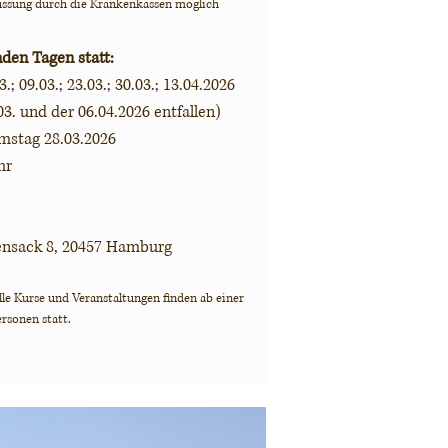
ssung durch die Krankenkassen möglich
nden Tagen statt:
03.; 09.03.; 23.03.; 30.03.; 13.04.2026
03. und der 06.04.2026 entfallen)
amstag 28.03.2026
hr
ensack 8, 20457 Hamburg
lle Kurse und Veranstaltungen finden ab einer
rsonen statt.