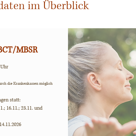
daten im Überblick
MBCT/MBSR
 Uhr
urch die Krankenkassen möglich
gen statt:
11.; 16.11.; 23.11. und
14.11.2026